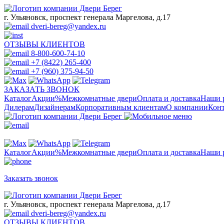
г. Ульяновск, проспект генерала Маргелова, д.17
dveri-bereg@yandex.ru
ОТЗЫВЫ КЛИЕНТОВ
8-800-600-74-10
+7 (8422) 265-400
+7 (960) 375-94-50
ЗАКАЗАТЬ ЗВОНОК
Каталог
Акции
%
Межкомнатные двери
Оплата и доставка
Наши 
Дилерам
Дизайнерам
Корпоративным клиентам
О компании
Кон
Каталог
Акции
%
Межкомнатные двери
Оплата и доставка
Наши 
Заказать звонок
г. Ульяновск, проспект генерала Маргелова, д.17
dveri-bereg@yandex.ru
ОТЗЫВЫ КЛИЕНТОВ