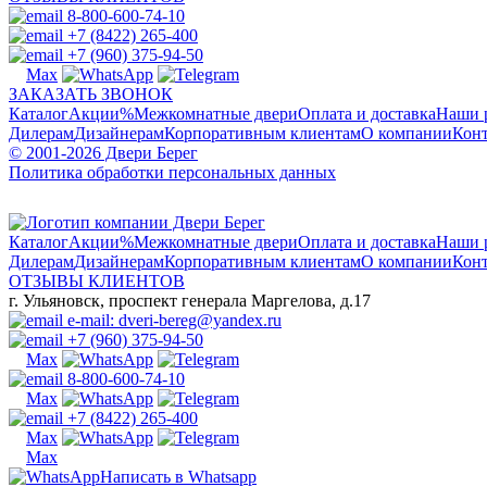
8-800-600-74-10
+7 (8422) 265-400
+7 (960) 375-94-50
ЗАКАЗАТЬ ЗВОНОК
Каталог
Акции
%
Межкомнатные двери
Оплата и доставка
Наши 
Дилерам
Дизайнерам
Корпоративным клиентам
О компании
Кон
© 2001-2026 Двери Берег
Политика обработки персональных данных
Каталог
Акции
%
Межкомнатные двери
Оплата и доставка
Наши 
Дилерам
Дизайнерам
Корпоративным клиентам
О компании
Кон
ОТЗЫВЫ КЛИЕНТОВ
г. Ульяновск, проспект генерала Маргелова, д.17
e-mail: dveri-bereg@yandex.ru
+7 (960) 375-94-50
8-800-600-74-10
+7 (8422) 265-400
Написать в Whatsapp