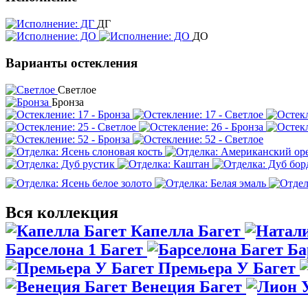
ДГ
ДО
Варианты остекления
Светлое
Бронза
Вся коллекция
Капелла Багет
Барселона 1 Багет
Ба
Премьера У Багет
Венеция Багет