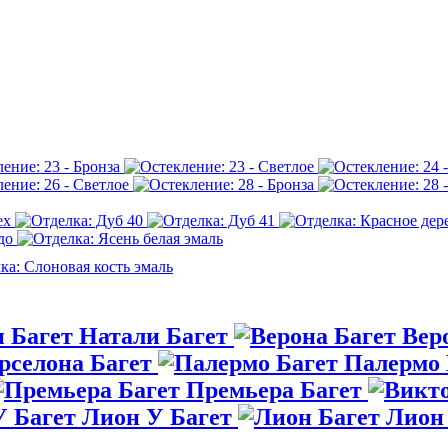
Натали Багет
Вер
рселона Багет
Палермо 
Премьера Багет
Лион У Багет
Лион