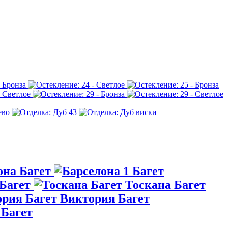
она Багет
Багет
Тоскана Багет
Виктория Багет
 Багет