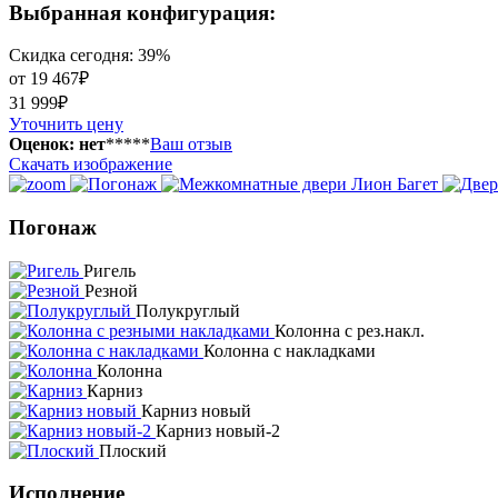
Выбранная конфигурация:
Скидка сегодня: 39%
от 19 467₽
31 999₽
Уточнить цену
Оценок: нет
*
*
*
*
*
Ваш отзыв
Скачать изображение
Погонаж
Ригель
Резной
Полукруглый
Колонна с рез.накл.
Колонна с накладками
Колонна
Карниз
Карниз новый
Карниз новый-2
Плоский
Исполнение