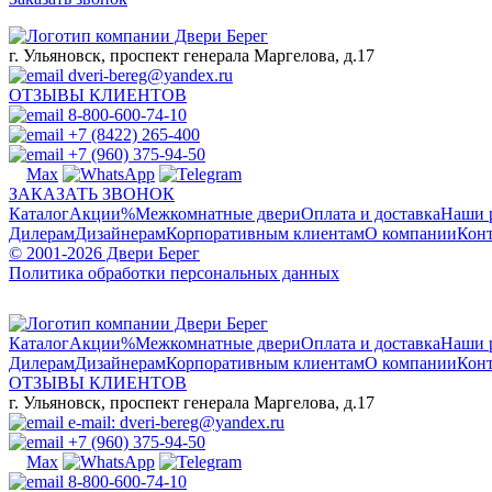
г. Ульяновск, проспект генерала Маргелова, д.17
dveri-bereg@yandex.ru
ОТЗЫВЫ КЛИЕНТОВ
8-800-600-74-10
+7 (8422) 265-400
+7 (960) 375-94-50
ЗАКАЗАТЬ ЗВОНОК
Каталог
Акции
%
Межкомнатные двери
Оплата и доставка
Наши 
Дилерам
Дизайнерам
Корпоративным клиентам
О компании
Кон
© 2001-2026 Двери Берег
Политика обработки персональных данных
Каталог
Акции
%
Межкомнатные двери
Оплата и доставка
Наши 
Дилерам
Дизайнерам
Корпоративным клиентам
О компании
Кон
ОТЗЫВЫ КЛИЕНТОВ
г. Ульяновск, проспект генерала Маргелова, д.17
e-mail: dveri-bereg@yandex.ru
+7 (960) 375-94-50
8-800-600-74-10