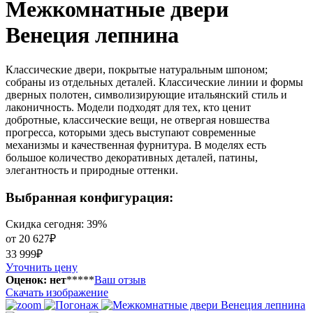
Межкомнатные двери
Венеция лепнина
Классические двери, покрытые натуральным шпоном;
собраны из отдельных деталей.
Классические линии и формы
дверных полотен, символизирующие итальянский стиль и
лаконичность. Модели подходят для тех, кто ценит
добротные, классические вещи, не отвергая новшества
прогресса, которыми здесь выступают современные
механизмы и качественная фурнитура. В моделях есть
большое количество декоративных деталей, патины,
элегантность и природные оттенки.
Выбранная конфигурация:
Скидка сегодня: 39%
от 20 627₽
33 999₽
Уточнить цену
Оценок: нет
*
*
*
*
*
Ваш отзыв
Скачать изображение