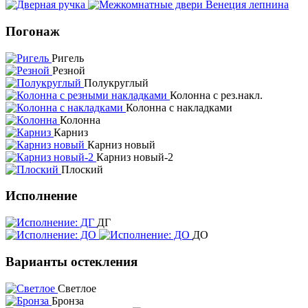
Погонаж
Ригель
Резной
Полукруглый
Колонна с рез.накл.
Колонна с накладками
Колонна
Карниз
Карниз новый
Карниз новый-2
Плоский
Исполнение
ДГ
ДО
Варианты остекления
Светлое
Бронза