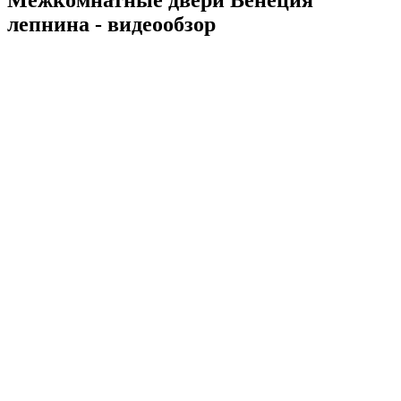
Межкомнатные двери Венеция
лепнина - видеообзор