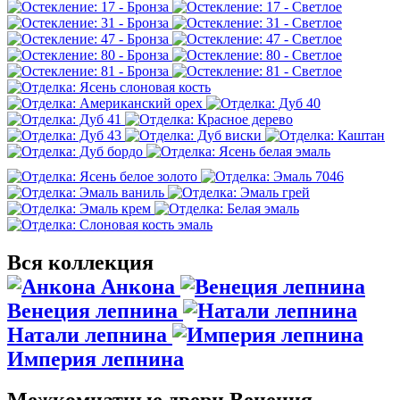
Вся коллекция
Анкона
Венеция лепнина
Натали лепнина
Империя лепнина