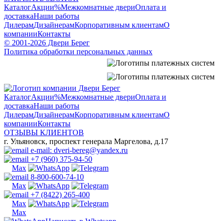
Каталог
Акции
%
Межкомнатные двери
Оплата и
доставка
Наши работы
Дилерам
Дизайнерам
Корпоративным клиентам
О
компании
Контакты
© 2001-2026 Двери Берег
Политика обработки персональных данных
Каталог
Акции
%
Межкомнатные двери
Оплата и
доставка
Наши работы
Дилерам
Дизайнерам
Корпоративным клиентам
О
компании
Контакты
ОТЗЫВЫ КЛИЕНТОВ
г. Ульяновск, проспект генерала Маргелова, д.17
e-mail: dveri-bereg@yandex.ru
+7 (960) 375-94-50
8-800-600-74-10
+7 (8422) 265-400